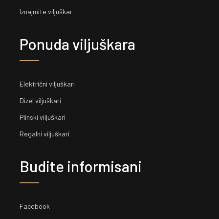
Iznajmite viljuškar
Ponuda viljuškara
Električni viljuškari
Dizel viljuškari
Plinski viljuškari
Regalni viljuškari
Budite informisani
Facebook