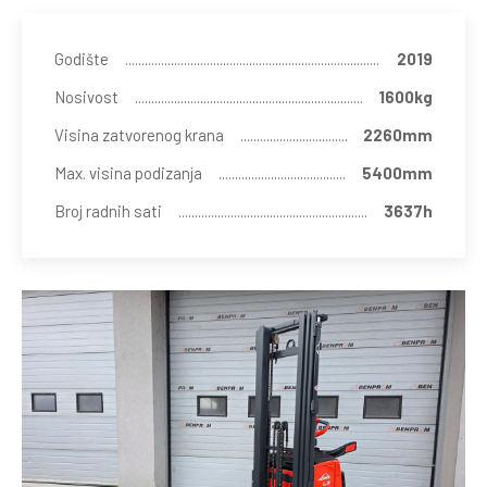
Godište
2019
Nosivost
1600kg
Visina zatvorenog krana
2260mm
Max. visina podizanja
5400mm
Broj radnih sati
3637h