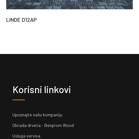
LINDE D12AP
Korisni linkovi
Upoznajte našu kompaniju
Obrada drveta - Benprom Wood
Usluga servisa