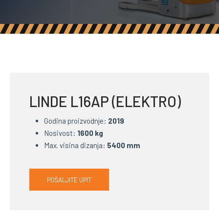
LINDE L16AP (ELEKTRO)
Godina proizvodnje:
2019
Nosivost:
16
00 kg
Max. visina dizanja:
5400 mm
POŠALJITE UPIT