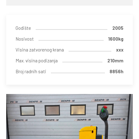
Godište
2005
Nosivost
1600kg
Visina zatvorenog krana
xxx
Max. visina podizanja
210mm
Broj radnih sati
8856h