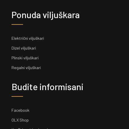
Ponuda viljuškara
Električni viljuškari
Dizel viljuškari
Plinski viljuškari
Regalni viljuškari
Budite informisani
Facebook
OLX Shop