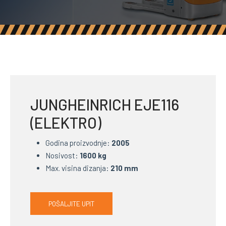
JUNGHEINRICH EJE116
(ELEKTRO)
Godina proizvodnje:
2005
Nosivost:
16
00 kg
Max. visina dizanja:
210 mm
POŠALJITE UPIT