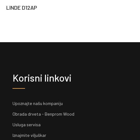
LINDE D12AP
Korisni linkovi
Upoznajte našu kompaniju
Obrada drveta - Benprom Wood
Usluga servisa
Iznajmite viljuškar