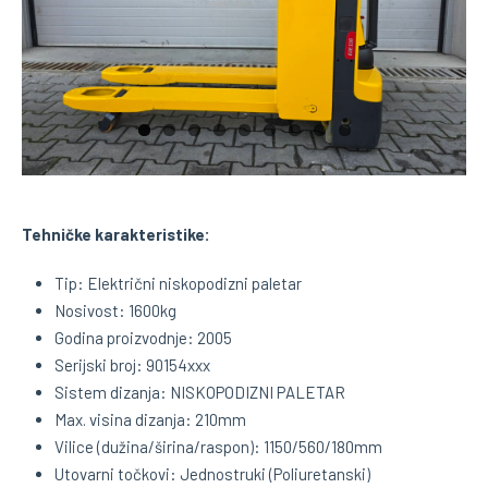
Tehničke karakteristike:
Tip: Električni niskopodizni paletar
Nosivost: 1600kg
Godina proizvodnje: 2005
Serijski broj: 90154xxx
Sistem dizanja: NISKOPODIZNI PALETAR
Max. visina dizanja: 210mm
Vilice (dužina/širina/raspon): 1150/560/180mm
Utovarni točkovi: Jednostruki (Poliuretanski)