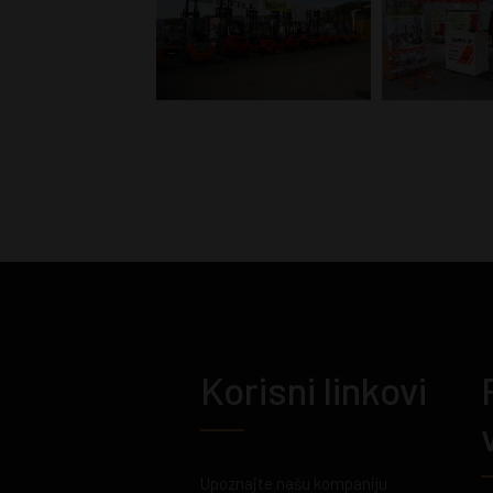
Korisni linkovi
Upoznajte našu kompaniju