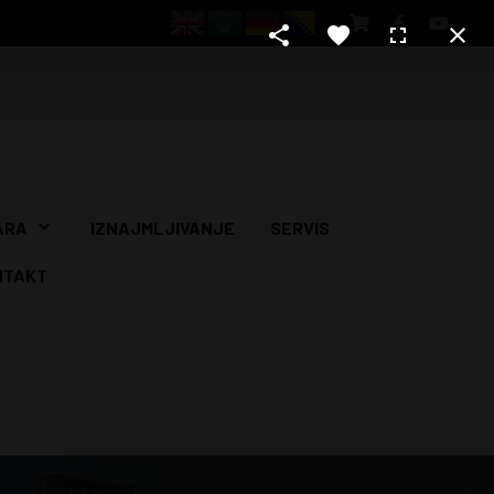
ARA
IZNAJMLJIVANJE
SERVIS
NTAKT