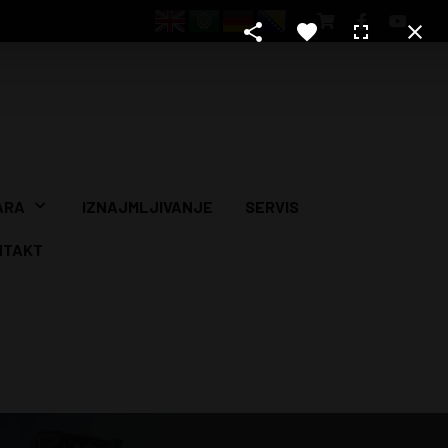
ARA
IZNAJMLJIVANJE
SERVIS
NTAKT