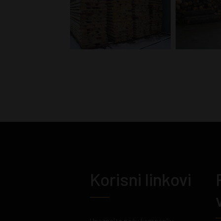
Korisni linkovi
Upoznajte našu kompaniju