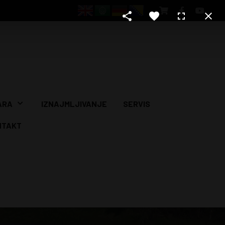
ARA
IZNAJMLJIVANJE
SERVIS
NTAKT