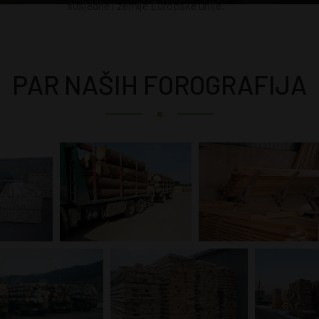
susjedne i zemlje Europske unije.
PAR NAŠIH FOROGRAFIJA