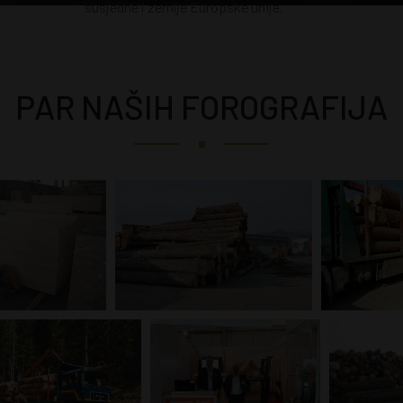
susjedne i zemlje Europske unije.
PAR NAŠIH FOROGRAFIJA