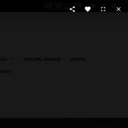
ARA
IZNAJMLJIVANJE
SERVIS
NTAKT