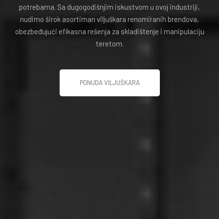
potrebama. Sa dugogodišnjim iskustvom u ovoj industriji,
nudimo širok asortiman viljuškara renomiranih brendova,
obezbeđujući efikasna rešenja za skladištenje i manipulaciju
teretom.
PONUDA VILJUŠKARA