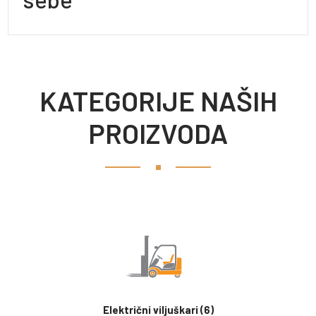
KATEGORIJE NAŠIH
PROIZVODA
Električni viljuškari
(6)