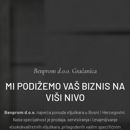
Benprom d.o.o. Gračanica
MI PODIŽEMO VAŠ BIZNIS NA
VIŠI NIVO
Benprom d.o.o.
najveća ponuda viljuškara u Bosni i Hercegovini.
Naša specijalnost je prodaja, servisiranja i iznajmljivanje
visokokvalitetnih viljuškara, prilagođenih vašim specifičnim