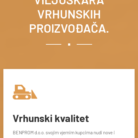
VRHUNSKIH
PROIZVOĐAČA.
Vrhunski kvalitet
BENPROM d.o.o. svojim vjernim kupcima nudi nove i