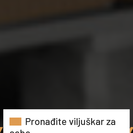
Pronađite viljuškar za
sebe